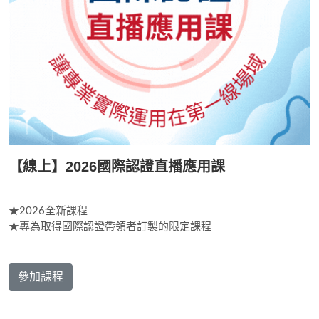
【線上】2026國際認證直播應用課
★2026全新課程
★專為取得國際認證帶領者訂製的限定課程
參加課程