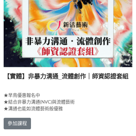
【實體】非暴力溝通_流體創作｜師資認證套組
★早鳥優惠報名中
★結合非暴力溝通(NVC)與流體藝術
★溝通也能如流體藝術般優雅
參加課程