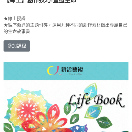
【線上】創作技巧-豐盛生命一
★線上授課
★循序漸進的主題引導，運用九種不同的創作素材做出專屬自己
的生命故事書
參加課程