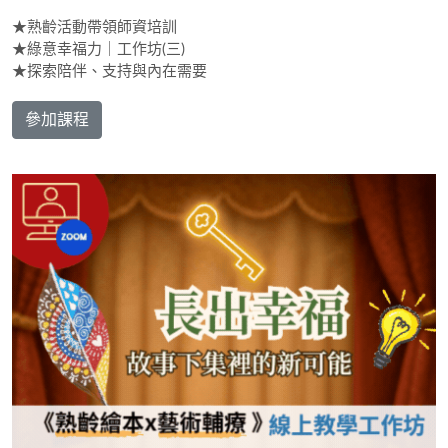
★熟齡活動帶領師資培訓
★綠意幸福力｜工作坊(三)
★探索陪伴、支持與內在需要
參加課程