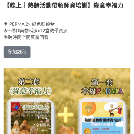
【線上｜熟齡活動帶領師資培訓】綠意幸福力
🌳 PERMA 2× 綠色照顧🐦
🌟5種非藥物輔療x12堂教學資源
🌟跨時間空間反覆回看
參加課程