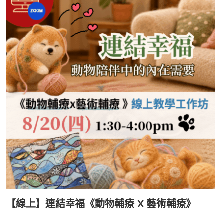
【線上】連結幸福《動物輔療 X 藝術輔療》