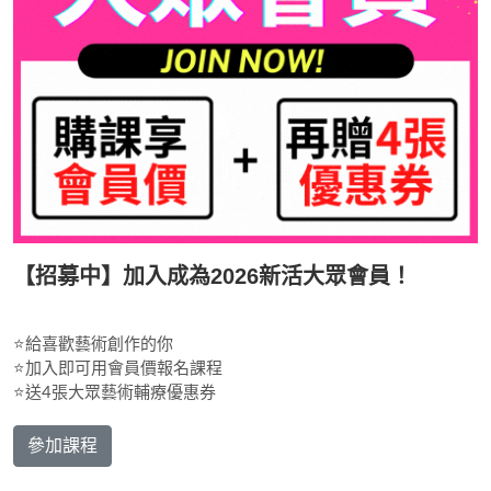
【招募中】加入成為2026新活大眾會員！
⭐給喜歡藝術創作的你
⭐加入即可用會員價報名課程
⭐送4張大眾藝術輔療優惠券
參加課程