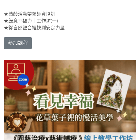
★熟齡活動帶領師資培訓
★綠意幸福力｜工作坊(一)
★從自然聲音裡找到安定力量
參加課程