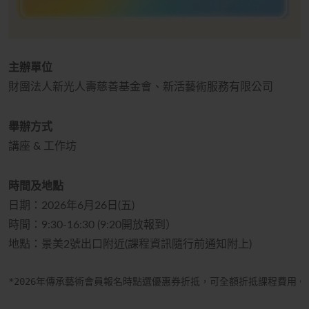
主辦單位
財團法人新光人壽慈善基金會、新活藝術服務有限公司
舉辦方式
講座
&
工作坊
時間及地點
日期：
2026
年6月26日
(五
)
時間：9:30-16:30 (9:20開放報到）
地點：景美2號出口附近
(課程資訊隨行前通知附上
)
*2026
年傳承藝術會員報名時點選優惠券折抵，可全額折抵課程費用。