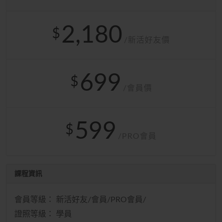
2,180
$
/新活好友價
699
$
/會員價
599
$
/PRO會員
課程資訊
會員等級： 新活好友/會員/PRO會員/
證照等級： 學員