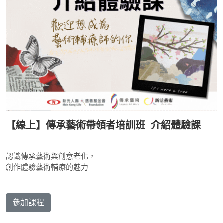
【線上】傳承藝術帶領者培訓班_介紹體驗課
認識傳承藝術與創意老化，
創作體驗藝術輔療的魅力
參加課程