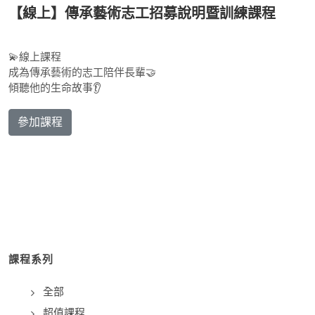
【線上】傳承藝術志工招募說明暨訓練課程
💫線上課程
成為傳承藝術的志工陪伴長輩🤝
傾聽他的生命故事👂
參加課程
課程系列
全部
超值課程