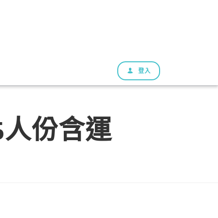
登入
5人份含運