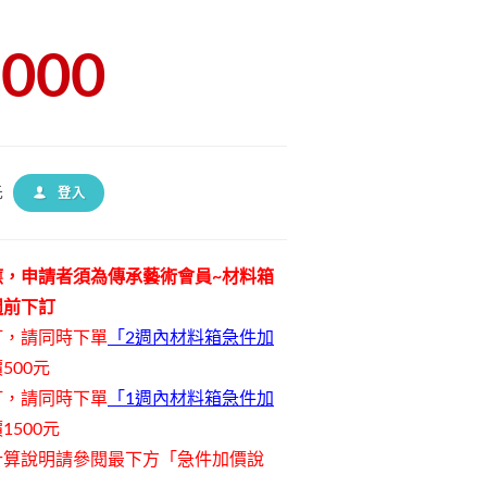
3000
先
登入
應，
申請者須為傳承藝術會員
~材料箱
週前下訂
訂，請同時下單
「2週內材料箱急件加
500元
訂，請同時下單
「1週內材料箱急件加
1500元
計算說明請參閱最下方「急件加價說