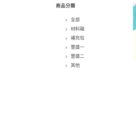
商品分類
全部
材料箱
補充包
豐盛一
豐盛二
其他