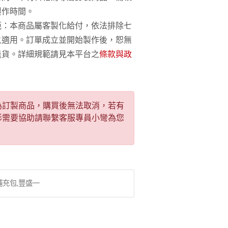
製作時間。
範：本商品屬客製化給付，依法排除七
之適用。訂單成立並開始製作後，恕無
退貨。詳細規範請見本平台之
條款與政
為訂製商品，購買後無法取消，若有
形需要協助請聯繫客服專員小彎為您
補充包,豐盛一