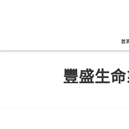
首
豐盛生命