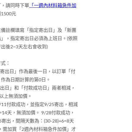
訂，請同時下單
「一週內材料箱急件加
1500元
在備註欄填寫「指定寄出日」及「新團
點」，指定寄出日必須為上班日。
(依照
出後2~3天左右會收到)
方式：
定寄出日」作為最後一日，以訂單「付
」作為日期計算的第0日。
寄出日」和「付款成功日」兩者相減，
週)以上無須加價。
9/11付款成功，並指定9/25寄出，相減
1=14天，無須加價。 9/28付款成功，
6寄出，間隔天數為：(30-28)+6=8天
天，需加買「2週內材料箱急件加價」才