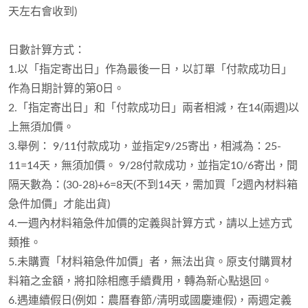
天左右會收到)
日數計算方式：
1.以「指定寄出日」作為最後一日，以訂單「付款成功日」
作為日期計算的第0日。
2.「指定寄出日」和「付款成功日」兩者相減，在14(兩週)以
上無須加價。
3.舉例： 9/11付款成功，並指定9/25寄出，相減為：25-
11=14天，無須加價。 9/28付款成功，並指定10/6寄出，間
隔天數為：(30-28)+6=8天(不到14天，需加買「2週內材料箱
急件加價」才能出貨)
4.一週內材料箱急件加價的定義與計算方式，請以上述方式
類推。
5.未購賣「材料箱急件加價」者，無法出貨。原支付購買材
料箱之金額，將扣除相應手續費用，轉為新心點退回。
6.遇連續假日(例如：農曆春節/清明或國慶連假)，兩週定義