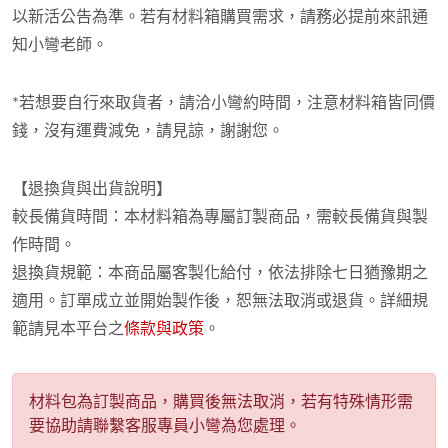
以新活公告為準。若有材料箱購買需求，請務必提前來訊通
知小彎老師。
*若想要自行來取貨者，請洽小彎約時間，注意材料箱皆同價
錢，沒有運費減免，請見諒，謝謝您。
【退換貨與出貨說明】
較長備貨時間：本材料箱為專屬訂製商品，需較長備貨與製
作時間。
退換貨規範：本商品屬客製化給付，依法排除七日猶豫期之
適用。訂單成立並開始製作後，恕無法取消或退貨。詳細規
範請見本平台之
條款與政策
。
材料包為訂製商品，購買後無法取消，若有特殊情形需
要協助請聯繫客服專員小彎為您處理。