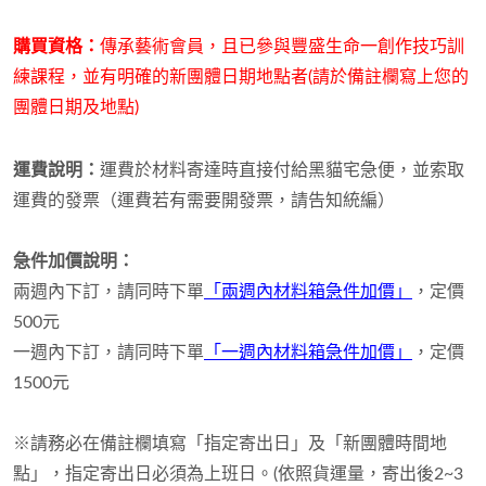
購買資格：
傳承藝術會員，且已參與豐盛生命一創作技巧訓
練課程
，並有明確的新團體日期地點者(請於備註欄寫上您的
團體日期及地點)
運費說明：
運費於材料寄達時直接付給黑貓宅急便，並索取
運費的發票（運費若有需要開發票，請告知統編）
急件加價說明：
兩週內下訂，請同時下單
「兩週內材料箱急件加價」
，定價
500元
一週內下訂，請同時下單
「一週內材料箱急件加價」
，定價
1500元
※請務必在備註欄填寫「指定寄出日」及「新團體時間地
點」，指定寄出日必須為上班日。
(依照貨運量，寄出後2~3