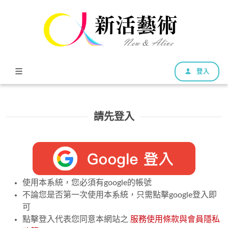
登入
請先登入
使用本系統，您必須有google的帳號
不論您是否第一次使用本系統，只需點擊google登入即
可
點擊登入代表您同意本網站之
服務使用條款與會員隱私