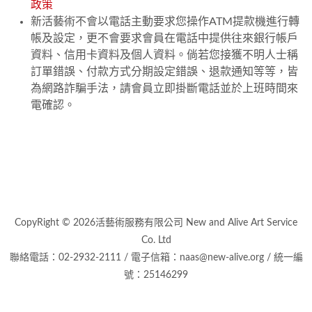
政策
新活藝術不會以電話主動要求您操作ATM提款機進行轉
帳及設定，更不會要求會員在電話中提供往來銀行帳戶
資料、信用卡資料及個人資料。倘若您接獲不明人士稱
訂單錯誤、付款方式分期設定錯誤、退款通知等等，皆
為網路詐騙手法，請會員立即掛斷電話並於上班時間來
電確認。
CopyRight © 2026活藝術服務有限公司 New and Alive Art Service
Co. Ltd
聯絡電話：02-2932-2111 / 電子信箱：naas@new-alive.org / 統一編
號：25146299