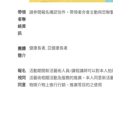
帶領
請參閱報名確認信件，帶領者亦會主動與您聯
者聯
絡資
訊
健康長者, 亞
健康長者
團體
簡介
報名
活動期間新活藝術人員/課程講師可以對本人拍
視同
活藝術相關活動及服務的推廣，本人同意新活
同意
物媒介物上進行行銷、推廣等目的之使用