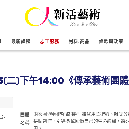
頁
最新課程
志工服務
材料/商品
條款與政策
/5(二)下午14:00《傳承藝術
兩次團體藝術輔療課程: 將運用美術紙、雜誌
團體
員/
拼貼創作，引導長輩回憶自己的生命經驗，將
名稱
中。