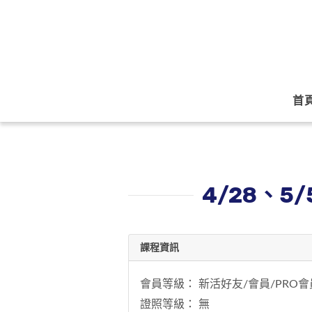
首
4/28、5
課程資訊
會員等級： 新活好友/會員/PRO會
證照等級： 無