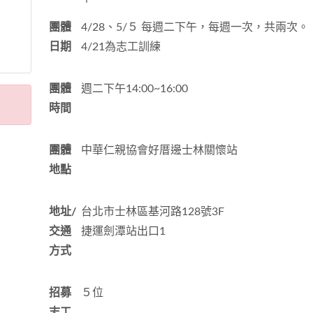
團體
4/28、5/５ 每週二下午，每週一次，共兩次。
日期
4/21為志工訓練
團體
週二下午14:00~16:00
時間
團體
中華仁親協會好厝邊士林關懷站
地點
地址/
台北市士林區基河路128號3F
交通
捷運劍潭站出口1
方式
招募
５位
志工