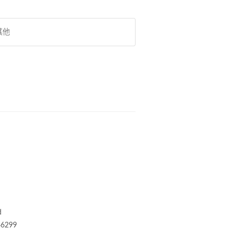
其他
d
6299