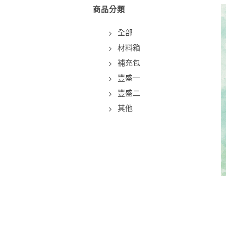
商品分類
全部
材料箱
補充包
豐盛一
豐盛二
其他