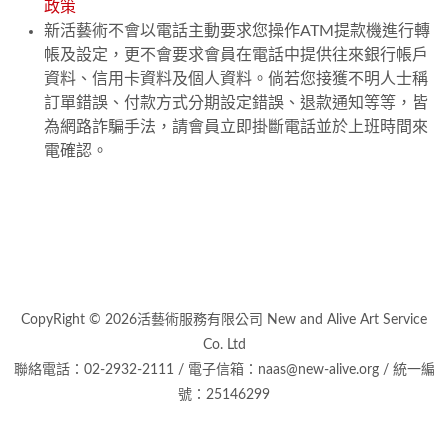
政策
新活藝術不會以電話主動要求您操作ATM提款機進行轉
帳及設定，更不會要求會員在電話中提供往來銀行帳戶
資料、信用卡資料及個人資料。倘若您接獲不明人士稱
訂單錯誤、付款方式分期設定錯誤、退款通知等等，皆
為網路詐騙手法，請會員立即掛斷電話並於上班時間來
電確認。
CopyRight © 2026活藝術服務有限公司 New and Alive Art Service
Co. Ltd
聯絡電話：02-2932-2111 / 電子信箱：naas@new-alive.org / 統一編
號：25146299