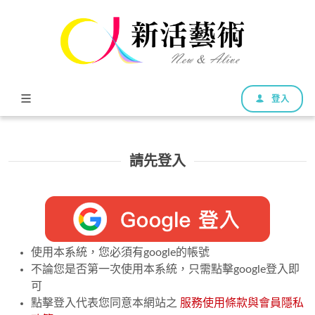
登入
請先登入
使用本系統，您必須有google的帳號
不論您是否第一次使用本系統，只需點擊google登入即
可
點擊登入代表您同意本網站之
服務使用條款與會員隱私