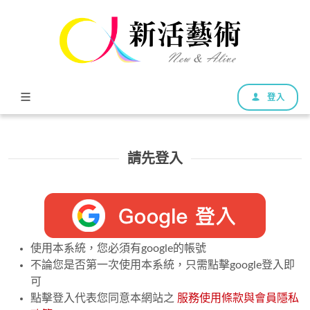
登入
請先登入
使用本系統，您必須有google的帳號
不論您是否第一次使用本系統，只需點擊google登入即
可
點擊登入代表您同意本網站之
服務使用條款與會員隱私