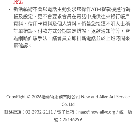
政策
新活藝術不會以電話主動要求您操作ATM提款機進行轉
帳及設定，更不會要求會員在電話中提供往來銀行帳戶
資料、信用卡資料及個人資料。倘若您接獲不明人士稱
訂單錯誤、付款方式分期設定錯誤、退款通知等等，皆
為網路詐騙手法，請會員立即掛斷電話並於上班時間來
電確認。
CopyRight © 2026活藝術服務有限公司 New and Alive Art Service
Co. Ltd
聯絡電話：02-2932-2111 / 電子信箱：naas@new-alive.org / 統一編
號：25146299