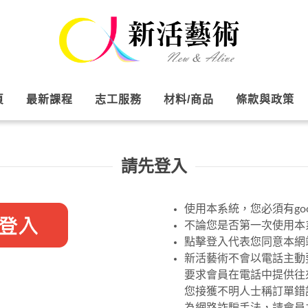
頁
最新課程
志工服務
材料/商品
條款與政策
請先登入
使用本系統，您必須有goo
不論您是否第一次使用本系
點擊登入代表您同意本網
新活藝術不會以電話主動
要求會員在電話中提供往
您接獲不明人士稱訂單錯