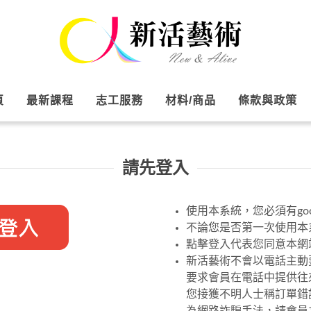
頁
最新課程
志工服務
材料/商品
條款與政策
請先登入
使用本系統，您必須有goo
不論您是否第一次使用本系
點擊登入代表您同意本網
新活藝術不會以電話主動
要求會員在電話中提供往
您接獲不明人士稱訂單錯