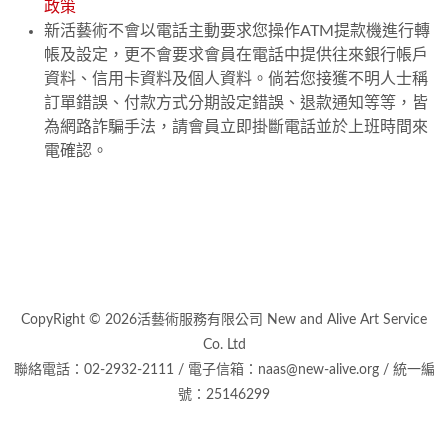
政策
新活藝術不會以電話主動要求您操作ATM提款機進行轉
帳及設定，更不會要求會員在電話中提供往來銀行帳戶
資料、信用卡資料及個人資料。倘若您接獲不明人士稱
訂單錯誤、付款方式分期設定錯誤、退款通知等等，皆
為網路詐騙手法，請會員立即掛斷電話並於上班時間來
電確認。
CopyRight © 2026活藝術服務有限公司 New and Alive Art Service
Co. Ltd
聯絡電話：02-2932-2111 / 電子信箱：naas@new-alive.org / 統一編
號：25146299