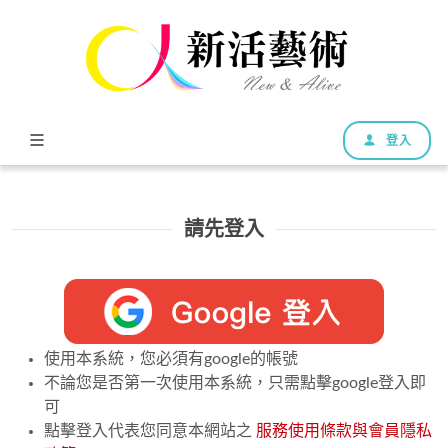
登入
請先登入
使用本系統，您必須有google的帳號
不論您是否第一次使用本系統，只需點擊google登入即
可
點擊登入代表您同意本網站之
服務使用條款與會員隱私