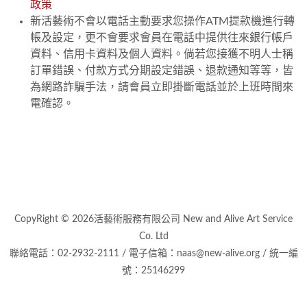
政策
新活藝術不會以電話主動要求您操作ATM提款機進行轉
帳及設定，更不會要求會員在電話中提供往來銀行帳戶
資料、信用卡資料及個人資料。倘若您接獲不明人士稱
訂單錯誤、付款方式分期設定錯誤、退款通知等等，皆
為網路詐騙手法，請會員立即掛斷電話並於上班時間來
電確認。
CopyRight © 2026活藝術服務有限公司 New and Alive Art Service
Co. Ltd
聯絡電話：02-2932-2111 / 電子信箱：naas@new-alive.org / 統一編
號：25146299