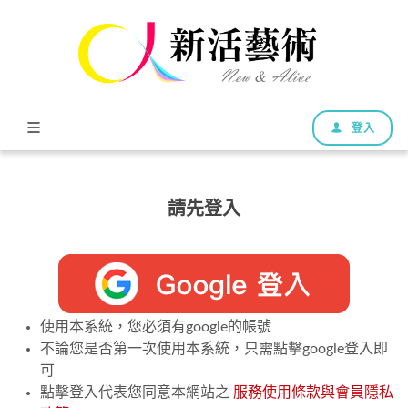
登入
請先登入
使用本系統，您必須有google的帳號
不論您是否第一次使用本系統，只需點擊google登入即
可
點擊登入代表您同意本網站之
服務使用條款與會員隱私