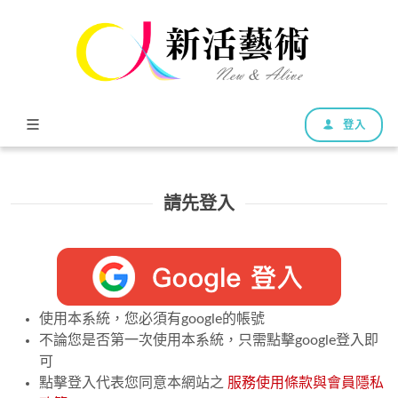
登入
請先登入
使用本系統，您必須有google的帳號
不論您是否第一次使用本系統，只需點擊google登入即
可
點擊登入代表您同意本網站之
服務使用條款與會員隱私