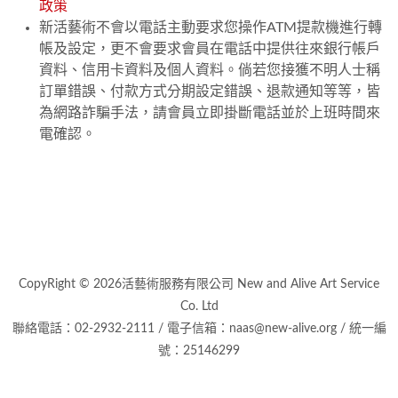
政策
新活藝術不會以電話主動要求您操作ATM提款機進行轉
帳及設定，更不會要求會員在電話中提供往來銀行帳戶
資料、信用卡資料及個人資料。倘若您接獲不明人士稱
訂單錯誤、付款方式分期設定錯誤、退款通知等等，皆
為網路詐騙手法，請會員立即掛斷電話並於上班時間來
電確認。
CopyRight © 2026活藝術服務有限公司 New and Alive Art Service
Co. Ltd
聯絡電話：02-2932-2111 / 電子信箱：naas@new-alive.org / 統一編
號：25146299