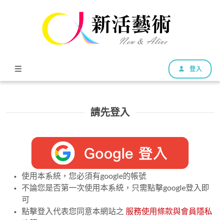
登入
請先登入
使用本系統，您必須有google的帳號
不論您是否第一次使用本系統，只需點擊google登入即
可
點擊登入代表您同意本網站之
服務使用條款與會員隱私