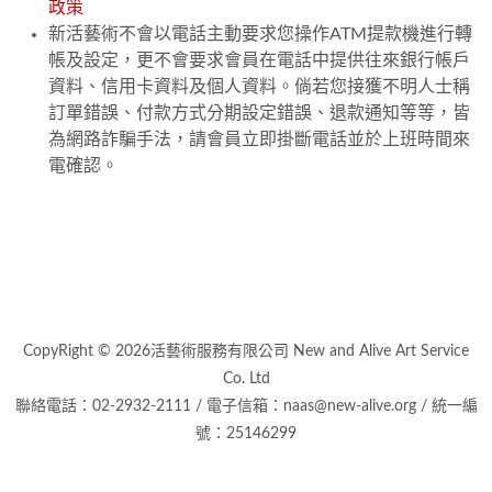
政策
新活藝術不會以電話主動要求您操作ATM提款機進行轉
帳及設定，更不會要求會員在電話中提供往來銀行帳戶
資料、信用卡資料及個人資料。倘若您接獲不明人士稱
訂單錯誤、付款方式分期設定錯誤、退款通知等等，皆
為網路詐騙手法，請會員立即掛斷電話並於上班時間來
電確認。
CopyRight © 2026活藝術服務有限公司 New and Alive Art Service
Co. Ltd
聯絡電話：02-2932-2111 / 電子信箱：naas@new-alive.org / 統一編
號：25146299