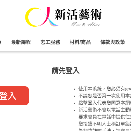
頁
最新課程
志工服務
材料/商品
條款與政策
請先登入
使用本系統，您必須有goo
不論您是否第一次使用本系
點擊登入代表您同意本網
新活藝術不會以電話主動
要求會員在電話中提供往
您接獲不明人士稱訂單錯