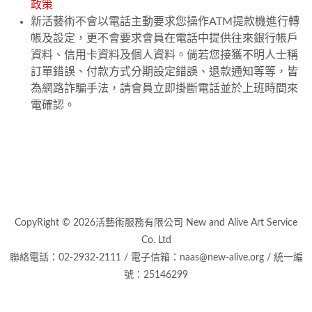
政策
新活藝術不會以電話主動要求您操作ATM提款機進行轉
帳及設定，更不會要求會員在電話中提供往來銀行帳戶
資料、信用卡資料及個人資料。倘若您接獲不明人士稱
訂單錯誤、付款方式分期設定錯誤、退款通知等等，皆
為網路詐騙手法，請會員立即掛斷電話並於上班時間來
電確認。
CopyRight © 2026活藝術服務有限公司 New and Alive Art Service
Co. Ltd
聯絡電話：02-2932-2111 / 電子信箱：naas@new-alive.org / 統一編
號：25146299