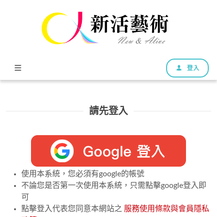
登入
請先登入
使用本系統，您必須有google的帳號
不論您是否第一次使用本系統，只需點擊google登入即
可
點擊登入代表您同意本網站之
服務使用條款與會員隱私