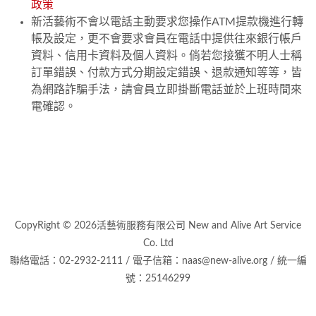
政策
新活藝術不會以電話主動要求您操作ATM提款機進行轉
帳及設定，更不會要求會員在電話中提供往來銀行帳戶
資料、信用卡資料及個人資料。倘若您接獲不明人士稱
訂單錯誤、付款方式分期設定錯誤、退款通知等等，皆
為網路詐騙手法，請會員立即掛斷電話並於上班時間來
電確認。
CopyRight © 2026活藝術服務有限公司 New and Alive Art Service
Co. Ltd
聯絡電話：02-2932-2111 / 電子信箱：naas@new-alive.org / 統一編
號：25146299