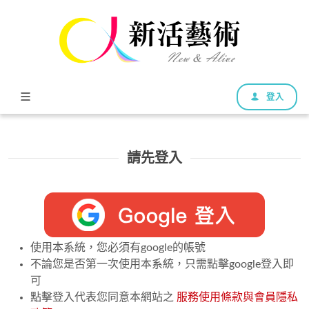
登入
請先登入
使用本系統，您必須有google的帳號
不論您是否第一次使用本系統，只需點擊google登入即
可
點擊登入代表您同意本網站之
服務使用條款與會員隱私