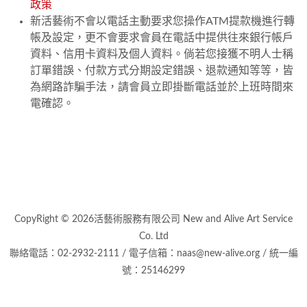
政策
新活藝術不會以電話主動要求您操作ATM提款機進行轉
帳及設定，更不會要求會員在電話中提供往來銀行帳戶
資料、信用卡資料及個人資料。倘若您接獲不明人士稱
訂單錯誤、付款方式分期設定錯誤、退款通知等等，皆
為網路詐騙手法，請會員立即掛斷電話並於上班時間來
電確認。
CopyRight © 2026活藝術服務有限公司 New and Alive Art Service
Co. Ltd
聯絡電話：02-2932-2111 / 電子信箱：naas@new-alive.org / 統一編
號：25146299