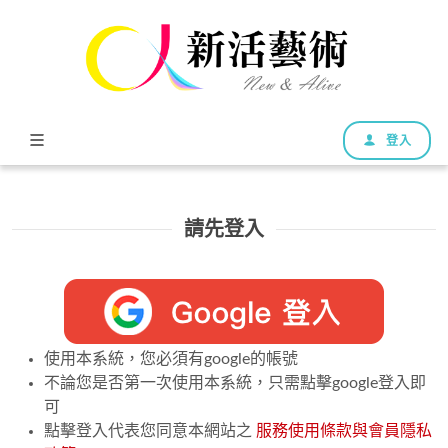
登入
請先登入
使用本系統，您必須有google的帳號
不論您是否第一次使用本系統，只需點擊google登入即
可
點擊登入代表您同意本網站之
服務使用條款與會員隱私