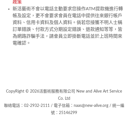
政策
新活藝術不會以電話主動要求您操作ATM提款機進行轉
帳及設定，更不會要求會員在電話中提供往來銀行帳戶
資料、信用卡資料及個人資料。倘若您接獲不明人士稱
訂單錯誤、付款方式分期設定錯誤、退款通知等等，皆
為網路詐騙手法，請會員立即掛斷電話並於上班時間來
電確認。
CopyRight © 2026活藝術服務有限公司 New and Alive Art Service
Co. Ltd
聯絡電話：02-2932-2111 / 電子信箱：naas@new-alive.org / 統一編
號：25146299