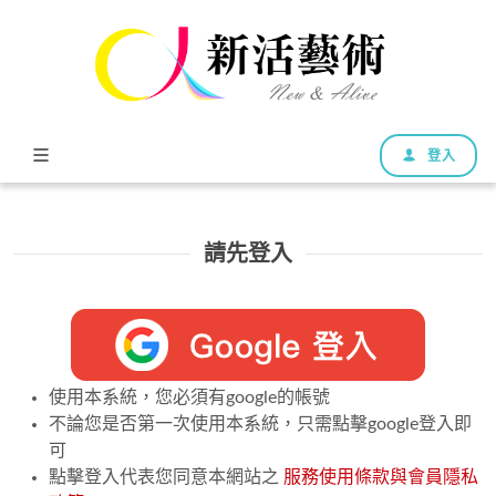
登入
請先登入
使用本系統，您必須有google的帳號
不論您是否第一次使用本系統，只需點擊google登入即
可
點擊登入代表您同意本網站之
服務使用條款與會員隱私