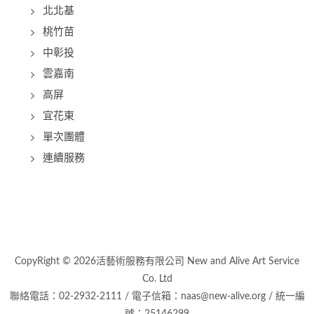
北北基
桃竹苗
中彰投
雲嘉南
高屏
宜花東
單次團體
連續服務
CopyRight © 2026活藝術服務有限公司 New and Alive Art Service
Co. Ltd
聯絡電話：02-2932-2111 / 電子信箱：naas@new-alive.org / 統一編