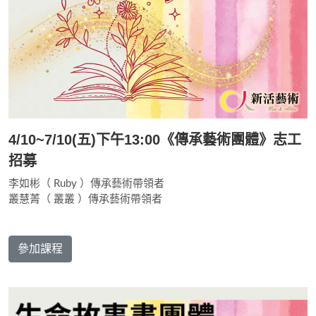
4/10~7/10(五)下午13:00《傳承藝術團體》志工
招募
李如彬（ Ruby ）傳承藝術帶領者
叢慧菁（ 叢叢 ）傳承藝術帶領者
參加課程