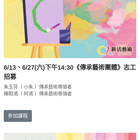
6/13、6/27(六)下午14:30《傳承藝術團體》志工
招募
朱玉芬（ 小朱 ）傳承藝術帶領者
陳昭鴻（ 阿鴻 ）傳承藝術帶領者
參加課程