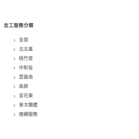
志工服務分類
全部
北北基
桃竹苗
中彰投
雲嘉南
高屏
宜花東
單次團體
連續服務