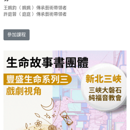
王姵鈞（ 姵姵 ）傳承藝術帶領者
許庭蓉（ 庭庭 ）傳承藝術帶領者
參加課程