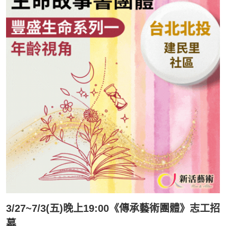
3/27~7/3(五)晚上19:00《傳承藝術團體》志工招
募