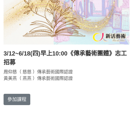
3/12~6/18(四)早上10:00《傳承藝術團體》志工
招募
周仰慈（ 慈慈 ）傳承藝術國際認證
黃美燕（ 燕燕 ）傳承藝術國際認證
參加課程