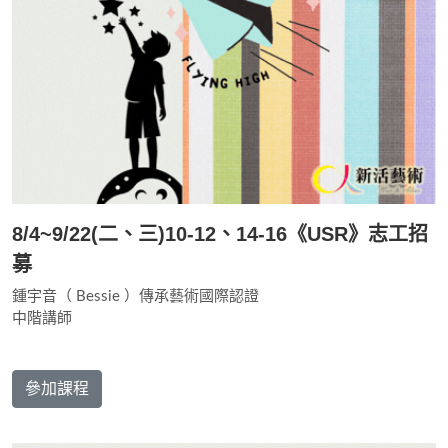
8/4~9/22(二、三)10-12、14-16《USR》志工招
募
鍾宇音（ Bessie ）傳承藝術國際認證
中階講師
參加課程