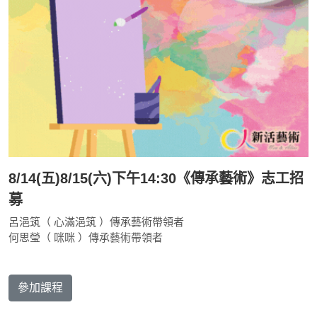
8/14(五)8/15(六)下午14:30《傳承藝術》志工招
募
呂浥筑（ 心滿浥筑 ）傳承藝術帶領者
何思瑩（ 咪咪 ）傳承藝術帶領者
參加課程