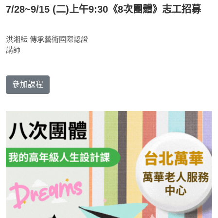
7/28~9/15 (二)上午9:30《8次團體》志工招募
洪湘紜 傳承藝術國際認證
講師
參加課程