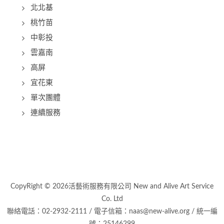
北北基
桃竹苗
中彰投
雲嘉南
高屏
宜花東
單次團體
連續服務
CopyRight © 2026活藝術服務有限公司 New and Alive Art Service
Co. Ltd
聯絡電話：02-2932-2111 / 電子信箱：naas@new-alive.org / 統一編