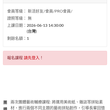
會員等級： 新活好友/會員/PRO會員/
證照等級： 無
上課日期：
2026-06-13 14:30:00
(台灣)
剩餘名額：
1
報名課程
請先登入
！
兩次團體藝術輔療課程: 將運用美術紙、雜誌等拼貼素
團
材，進行兩個不同主題的藝術拼貼創作，引導長輩回憶
體