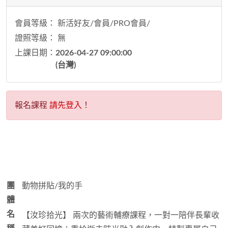
會員等級： 新活好友/會員/PRO會員/
證照等級： 無
上課日期：
2026-04-27 09:00:00
(台灣)
報名課程
請先登入
！
團
動物拼貼/我的手
體
名
【汝珍拾光】 兩次的藝術輔療課程，一對一陪伴長輩收