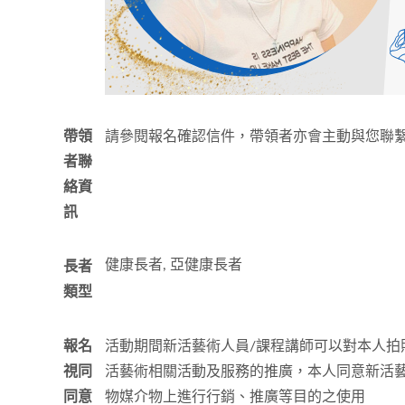
帶領
請參閱報名確認信件，帶領者亦會主動與您聯
者聯
絡資
訊
健康長者, 亞健康長者
長者
類型
報名
活動期間新活藝術人員/課程講師可以對本人拍
視同
活藝術相關活動及服務的推廣，本人同意新活
同意
物媒介物上進行行銷、推廣等目的之使用