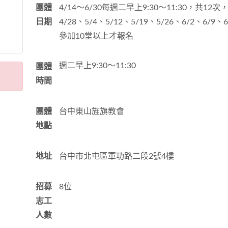
團體
4/14～6/30每週二早上9:30～11:30，共12
日期
4/28、5/4、5/12、5/19、5/26、6/2、6/9
參加10堂以上才報名
週二早上9:30～11:30
團體
時間
團體
台中東山旌旗教會
地點
地址
台中市北屯區軍功路二段2號4樓
招募
8位
志工
人數