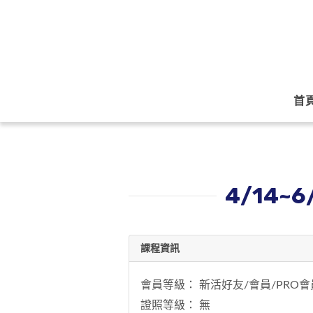
首
4/14~
課程資訊
會員等級： 新活好友/會員/PRO會
證照等級： 無