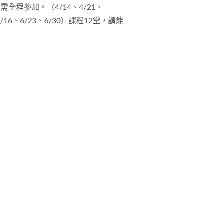
次，需全程參加。（4/14、4/21、
、6/16、6/23、6/30）課程12堂，請能