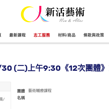
頁
最新課程
志工服務
材料/商品
條款與政策
6/30 (二)上午9:30《12次團
藝術輔療課程
團體
名稱
員/