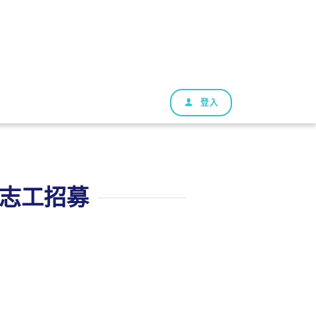
登入
體》志工招募