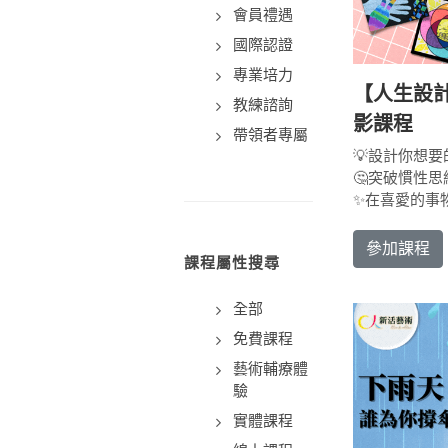
會員禮遇
國際認證
專業培力
【人生設
教練諮詢
影課程
帶領者專屬
💡設計你想要
🤔突破慣性
✨在喜愛的事
參加課程
課程屬性搜尋
全部
免費課程
藝術輔療體
驗
實體課程