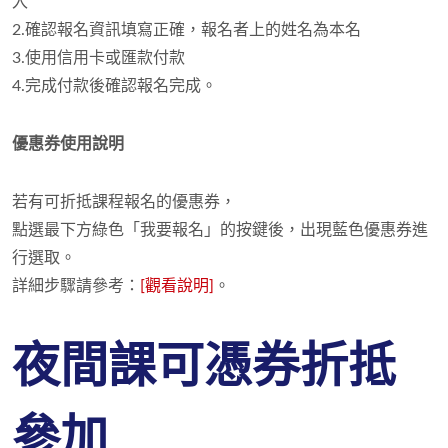
入
2.確認報名資訊填寫正確，報名者上的姓名為本名
3.使用信用卡或匯款付款
4.完成付款後確認報名完成。
優惠券使用說明
若有可折抵課程報名的優惠券，
點選最下方綠色「我要報名」的按鍵後，出現藍色優惠券進
行選取
。
詳細步驟請參考：
[觀看說明]
。
夜間課
可
憑券折抵
參加