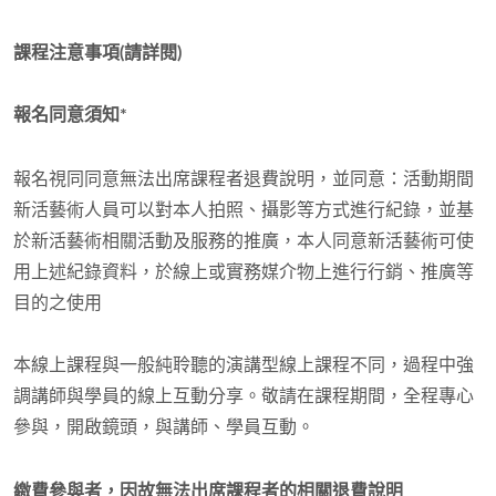
課程注意事項(請詳閱)
報名同意須知*
報名視同同意無法出席課程者退費說明，並同意：活動期間
新活藝術人員可以對本人拍照、攝影等方式進行紀錄，並基
於新活藝術相關活動及服務的推廣，本人同意新活藝術可使
用上述紀錄資料，於線上或實務媒介物上進行行銷、推廣等
目的之使用
本線上課程與一般純聆聽的演講型線上課程不同，過程中強
調講師與學員的線上互動分享。敬請在課程期間，全程專心
參與，開啟鏡頭，與講師、學員互動。
繳費參與者，因故無法出席課程者的相關退費說明