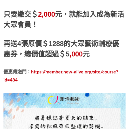
只要繳交＄
2,000
元，就能加入成為新活
大眾會員！
再送4張原價
＄1288
的大眾藝術輔療優
惠券，總價值超過＄5
,000
元
優惠傳送門：
https://member.new-alive.org/site/course?
id=484