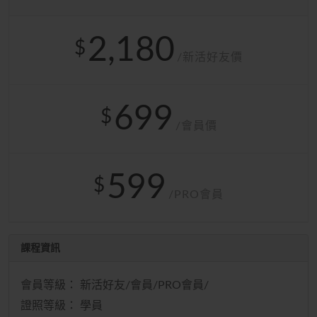
2,180
$
/新活好友價
699
$
/會員價
599
$
/PRO會員
課程資訊
會員等級： 新活好友/會員/PRO會員/
證照等級： 學員