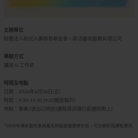
主辦單位
財團法人新光人壽慈善基金會、新活藝術服務有限公司
舉辦方式
講座
&
工作坊
時間及地點
日期：
2026
年6月26日
(五
)
時間：9:30-16:30 (9:20開放報到）
地點：景美2號出口附近
(課程資訊隨行前通知附上
)
*2026
年傳承藝術會員報名時點選優惠券折抵，可全額折抵課程費用。