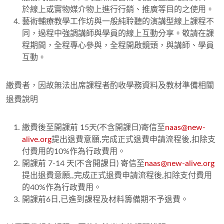
於線上或實物媒介物上進行行銷、推廣等目的之使用。
藝術輔療教學工作坊與一般純聆聽的演講型線上課程不
同，過程中強調講師與學員的線上互動分享。敬請在課
程期間，全程專心參與，全程開啟鏡頭，與講師、學員
互動。
繳費者，因故無法出席課程者酌收學務資料及教材準備相關
退費說明
繳費後至開課前 15天(不含開課日)寄信至
naas@new-
alive.org
提出退費意願,完成正式退費申請流程後,扣除支
付費用的10%作為行政費用。
開課前 7-14 天(不含開課日) 寄信至
naas@new-alive.org
提出退費意願,,完成正式退費申請流程後,扣除支付費用
的40%作為行政費用。
開課前6日,已進到課程及材料籌備期不予退費。