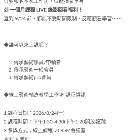
只要報名本次工作坊，就能獨家享有
🎁
一個月課程 LIVE 錄影回看福利！
直到 9/24 前，都能不受時間限制、反覆觀看學習～～
◆
誰可以來上課呢？
傳承藝術學員/帶領者
傳承藝術一般會員
傳承藝術pro會員
◆
線上藝術輔療教學工作坊-課程資訊
1.課程日期：2026/8/24(一)
2.課程時間：下午1:30-4:30(下午1:20開放報到)
3.參與方式：線上課程-ZOOM會議室
＊10人開班