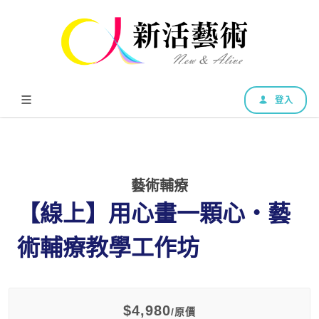
登入
藝術輔療
【線上】用心畫一顆心‧藝
術輔療教學工作坊
$4,980
/原價