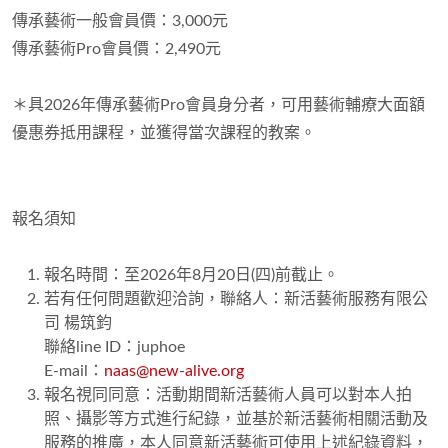
傳承藝術一般會員價：3,000元
傳承藝術Pro會員價：2,490元
＊具2026年傳承藝術Pro會員身分者，可用藝術輔療大面額
優惠券抵用課程，並獲得當次課程的教案。
報名須知
報名時間：至2026年8月20日(四)前截止。
若有任何問題歡迎洽詢，聯絡人：新活藝術服務有限公
司 楊筑鈞
聯絡line ID：juphoe
E-mail：
naas@new-alive.org
報名視同同意：活動期間新活藝術人員可以對本人拍
照、攝影等方式進行紀錄，並基於新活藝術相關活動及
服務的推廣，本人同意新活藝術可使用上述紀錄資料，