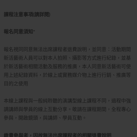
課程注意事項(請詳閱)
報名同意須知*
報名視同同意無法出席課程者退費說明，並同意：活動期間
新活藝術人員可以對本人拍照、攝影等方式進行紀錄，並基
於新活藝術相關活動及服務的推廣，本人同意新活藝術可使
用上述紀錄資料，於線上或實務媒介物上進行行銷、推廣等
目的之使用
本線上課程與一般純聆聽的演講型線上課程不同，過程中強
調講師與學員的線上互動分享。敬請在課程期間，全程專心
參與，開啟鏡頭，與講師、學員互動。
繳費參與者，因故無法出席課程者的相關退費說明