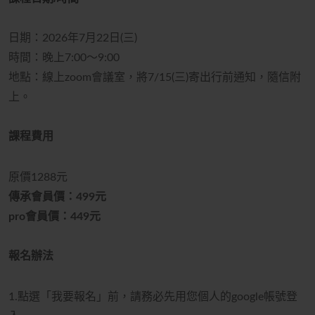
日期：2026年7月22日(三)
時間：晚上7:00～9:00
地點：
線上zoom會議室，將7/15(三)寄出行前通知，
隨信附
上。
課程費用
原價1288元
傳承會員價：499元
pro會員價：449元
報名辦法
1.點選「我要報名」前，請務必先用您個人的google帳號登