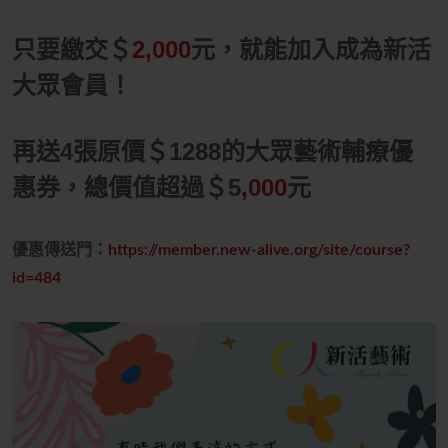
只要繳交＄
2,000
元，就能加入成為新活
大眾會員！
再送4張原價
＄1288
的大眾藝術輔療優
惠券，總價值超過＄5
,000
元
優惠傳送門：
https://member.new-alive.org/site/course?
id=484