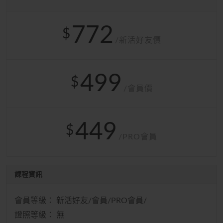
772
$
/新活好友價
499
$
/會員價
449
$
/PRO會員
課程資訊
會員等級： 新活好友/會員/PRO會員/
證照等級： 無