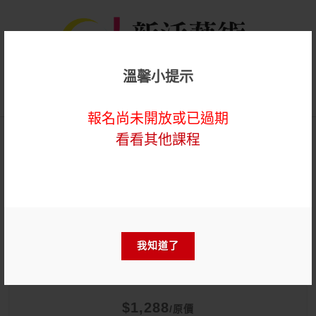
溫馨小提示
登入
報名尚未開放或已過期
看看其他課程
藝術輔療
【雲端繪沙龍】花草字畫—
藝術輔療單次性團體課
我知道了
$1,288
/原價