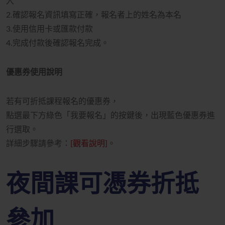
入
2.確認報名資訊填寫正確，報名者上的姓名為本名
3.使用信用卡或匯款付款
4.完成付款後確認報名完成。
優惠券使用說明
若有可折抵課程報名的優惠券，
點選最下方綠色「我要報名」的按鍵後，出現藍色優惠券進
行選取
。
詳細步驟請參考：
[觀看說明]
。
夜間課
可
憑券折抵
參加