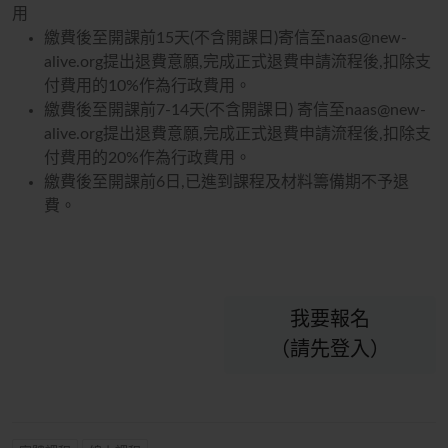
用
繳費後至開課前15天(不含開課日)寄信至naas@new-
alive.org提出退費意願,完成正式退費申請流程後,扣除支
付費用的10%作為行政費用。
繳費後至開課前7-14天(不含開課日) 寄信至naas@new-
alive.org提出退費意願,完成正式退費申請流程後,扣除支
付費用的20%作為行政費用。
繳費後至開課前6日,已進到課程及材料籌備期不予退
費。
我要報名
（請先登入）