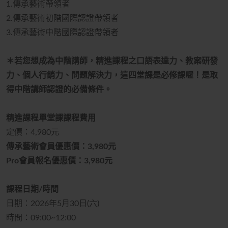
1.傳承藝術帶領者
2.傳承藝術初階國際認證帶領者
3.傳承藝術中階國際認證帶領者
＊若您想成為
中階講師
，精進課程之口語表達力、教案研發
力、個人行銷力、問題解決力，
這四堂課是必修課喔！是取
得中階講師認證的必備條件
。
精進課程單堂課課程費用
定價：4,980元
傳承藝術會員優惠價：3,980元
Pro會員報名優惠價：3,980元
課程日期/時間
日期：2026年5月30日(六)
時間：09:00
~
12:00