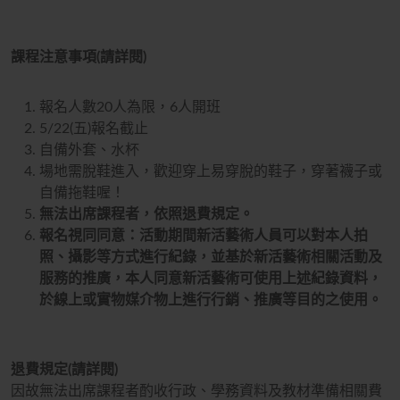
課程注意事項(請詳閱)
報名人數20人為限，6人開班
5/22(五)報名截止
自備外套、水杯
場地需脫鞋進入，歡迎穿上易穿脫的鞋子，穿著襪子或
自備拖鞋喔！
無法出席課程者，依照退費規定。
報名視同同意：活動期間新活藝術人員可以對本人拍
照、攝影等方式進行紀錄，並基於新活藝術相關活動及
服務的推廣，本人同意新活藝術可使用上述紀錄資料，
於線上或實物媒介物上進行行銷、推廣等目的之使用。
退費規定(請詳閱)
因故無法出席課程者酌收行政、學務資料及教材準備相關費