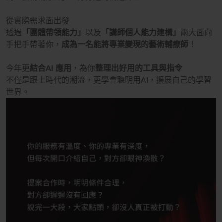
從實際需求面出發
透過
「團體帶領能力」
以及
「講師個人能力建構」
兩大面向
手把手帶著你，
成為一名能將專業變現的藝術輔療師
！
今年更
結合AI 應用
，為你
整理出好用的工具與指令
不僅是跟上時代的潮流，更學會聰明用AI，擴展自己的學習
世界。