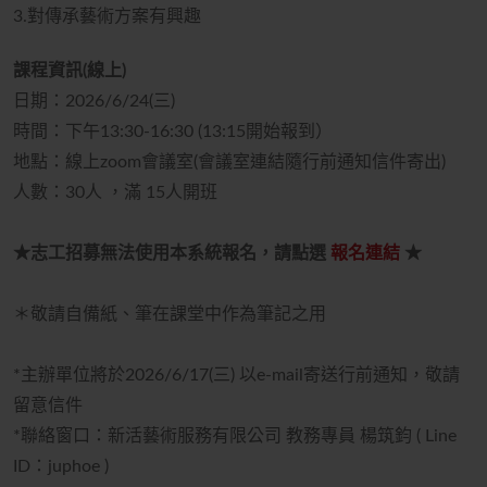
3.對傳承藝術方案有興趣
課程資訊(線上)
日期：2026/6/24(三)
時間：下午13:30-16:30 (13:15開始報到）
地點：線上zoom會議室(會議室連結隨行前通知信件寄出)
人數：30人 ，滿 15人開班
★志工招募無法使用本系統報名，請點選
報名連結
★
＊敬請自備紙、筆在課堂中作為筆記之用
*主辦單位將於2026/6/17(三) 以e-mail寄送行前通知，敬請
留意信件
*聯絡窗口：新活藝術服務有限公司 教務專員 楊筑鈞 ( Line
ID：juphoe )