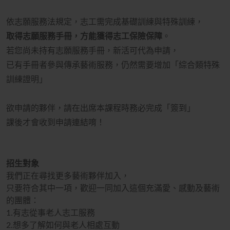
依志願服務法規定，志工需完成基礎訓練與特殊訓練，
取得志願服務手冊，方能獲得志工保險保障
。
若您尚未持有志願服務手冊，新活可代為申請，
已有手冊者參與傳承藝術服務，仍然需要增加「綜合類特殊
訓練證明」
欲申請的夥伴，
請在出席本課程時務必完成「簽到」
課後才會收到申請連結唷！
招生對象
我們正在尋找更多藝術夥伴加入，
只要符合其中一項，歡迎一同加入這個充滿愛、感動及藝術
的團體：
1.有志從事老人志工服務
2.想多了解如何與老人相處互動