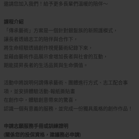
邀請您加入我們！給予更多長輩們溫暖的陪伴～
課程介紹
「傳承藝術」方案是一個針對銀髮族的新照護模式，
讓長者透過志工的陪伴與合作下，
將生命經驗透過創作視覺藝術紀錄下來，
並藉由藝術作品展示會增加長者與社會的互動，
期能提昇長者的生活品質與生命價值。
活動中將說明何謂傳承藝術、團體進行方式、志工配合事
項，並安排體驗活動-報紙撕貼畫
在創作中，體驗創意帶來的驚喜，
認識一個有意義的服務，並完成一份獨具風格的創作作品！
申請志願服務手冊或訓練證明
(關係您的投保資格，建議務必申請)