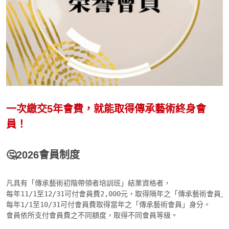
一次繳交5年會費，就能取得傳承藝術終身會
員！
🤔2026會員制度
凡具有「傳承藝術初階帶領者培訓班」結業資格者，

每年11/1至12/31可付會員費2,000元，取得隔年之「傳承藝術會員」
每年1/1至10/31可付會員費取得當年之「傳承藝術會員」身分。

會員依所支付會員費之不同額度，取得不同會員等級。