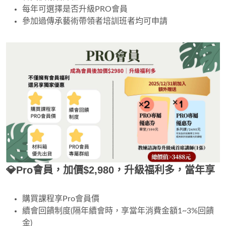
每年可選擇是否升級PRO會員
參加過傳承藝術帶領者培訓班者均可申請
💎Pro會員，加價$2,980，升級福利多，當年享
購買課程享Pro會員價
續會回饋制度(隔年續會時，享當年消費金額1~3%回饋
金)