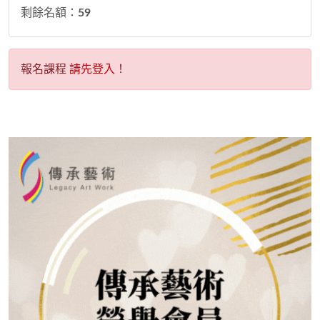
剩餘名額：
59
報名課程
請先登入
！