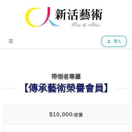
登入
帶領者專屬
【傳承藝術榮譽會員】
$10,000
/原價