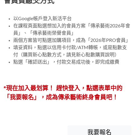
會員費繳交方式
以Google帳戶登入新活平台
在課程頁面點選想加入的會員方案「傳承藝術2026年會
員」、「傳承藝術榮譽會員」
兩個方案皆可點選加購項目，成為「2026年PRO會員」
填妥資料，點選以信用卡付款/ATM轉帳，或是點數支
付（購買新心點數方式，請見新心點數購買說明）
點選「確認送出」，付款交易成功後，即完成繳費
*現在加入最划算！ 趕快登入，點選表單中的
「我要報名」，成為傳承藝術終身會員吧！
我要報名