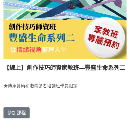
【線上】創作技巧師資家教班—豐盛生命系列二
★傳承藝術初階帶領者培訓班學員限定
參加課程