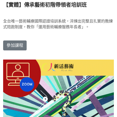
【實體】傳承藝術初階帶領者培訓班
全台唯一藝術輔療國際認證培訓系統，淬煉出完整且扎實的教練
式陪跑制度，教你「運用藝術輔療服務年長者」。
參加課程