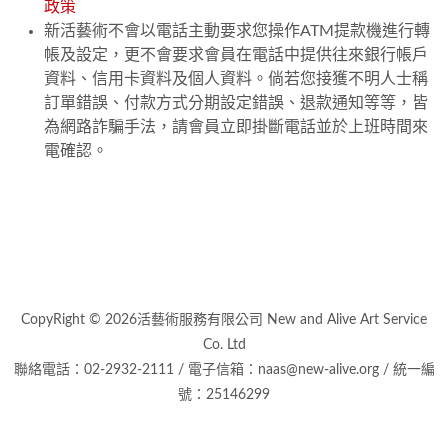
政策
新活藝術不會以電話主動要求您操作ATM提款機進行轉
帳及設定，更不會要求會員在電話中提供往來銀行帳戶
資料、信用卡資料及個人資料。倘若您接獲不明人士稱
訂單錯誤、付款方式分期設定錯誤、退款通知等等，皆
為網路詐騙手法，請會員立即掛斷電話並於上班時間來
電確認。
CopyRight © 2026活藝術服務有限公司 New and Alive Art Service
Co. Ltd
聯絡電話：02-2932-2111 / 電子信箱：naas@new-alive.org / 統一編
號：25146299