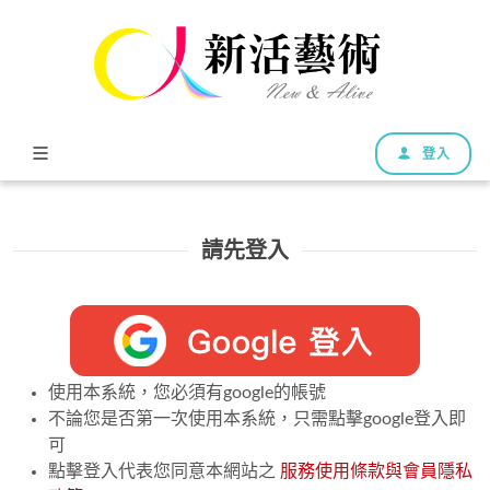
登入
請先登入
使用本系統，您必須有google的帳號
不論您是否第一次使用本系統，只需點擊google登入即
可
點擊登入代表您同意本網站之
服務使用條款與會員隱私