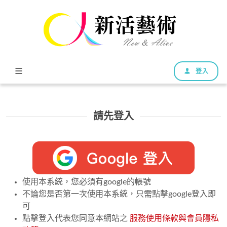
登入
請先登入
使用本系統，您必須有google的帳號
不論您是否第一次使用本系統，只需點擊google登入即
可
點擊登入代表您同意本網站之
服務使用條款與會員隱私