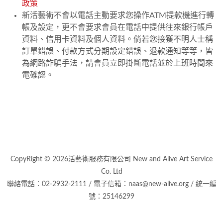
政策
新活藝術不會以電話主動要求您操作ATM提款機進行轉
帳及設定，更不會要求會員在電話中提供往來銀行帳戶
資料、信用卡資料及個人資料。倘若您接獲不明人士稱
訂單錯誤、付款方式分期設定錯誤、退款通知等等，皆
為網路詐騙手法，請會員立即掛斷電話並於上班時間來
電確認。
CopyRight © 2026活藝術服務有限公司 New and Alive Art Service
Co. Ltd
聯絡電話：02-2932-2111 / 電子信箱：naas@new-alive.org / 統一編
號：25146299