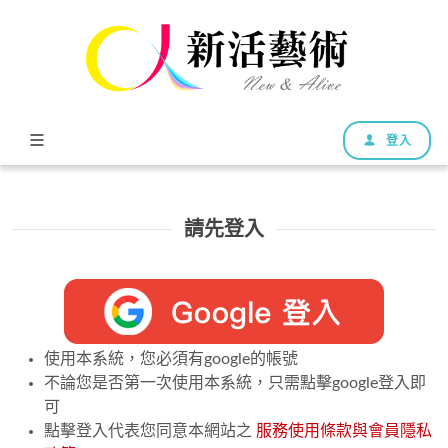
登入
請先登入
使用本系統，您必須有google的帳號
不論您是否第一次使用本系統，只需點擊google登入即
可
點擊登入代表您同意本網站之
服務使用條款與會員隱私