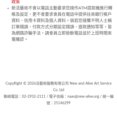
政策
新活藝術不會以電話主動要求您操作ATM提款機進行轉
帳及設定，更不會要求會員在電話中提供往來銀行帳戶
資料、信用卡資料及個人資料。倘若您接獲不明人士稱
訂單錯誤、付款方式分期設定錯誤、退款通知等等，皆
為網路詐騙手法，請會員立即掛斷電話並於上班時間來
電確認。
CopyRight © 2026活藝術服務有限公司 New and Alive Art Service
Co. Ltd
聯絡電話：02-2932-2111 / 電子信箱：naas@new-alive.org / 統一編
號：25146299